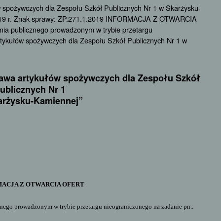
ów spożywczych dla Zespołu Szkół Publicznych Nr 1 w Skarżysku-
19 r. Znak sprawy: ZP.271.1.2019 INFORMACJA Z OTWARCIA
ia publicznego prowadzonym w trybie przetargu
rtykułów spożywczych dla Zespołu Szkół Publicznych Nr 1 w
stawa artykułów spożywczych dla Zespołu Szkół
ublicznych Nr 1
arżysku-Kamiennej”
ACJA Z OTWARCIA OFERT
nego prowadzonym w trybie przetargu nieograniczonego na zadanie pn.: