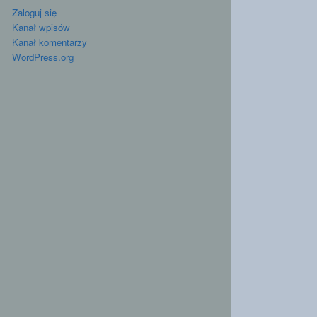
Zaloguj się
Kanał wpisów
Kanał komentarzy
WordPress.org