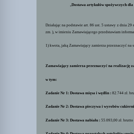
„
Dostawa artykułów spożywczych dla 
Działając na podstawie art. 86 ust. 5 ustawy z dnia 29
zm. ), w imieniu Zamawiającego przedstawiam informac
1) kwota, jaką Zamawiający zamierza przeznaczyć na
Zamawiający zamierza przeznaczyć na realizację za
w tym:
Zadanie Nr 1: Dostawa mięsa i wędlin :
82.744 zł. br
Zadanie Nr 2: Dostawa pieczywa i wyrobów cukiern
Zadanie Nr 3: Dostawa nabiału :
55.093,00 zł. brutto
Zadanie Nr 4: Dostawa pozostałych artykułów spoż