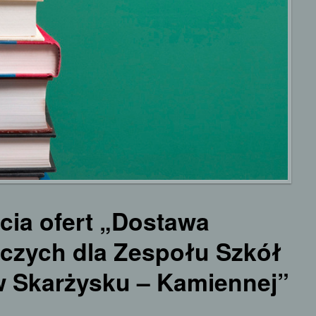
rcia ofert „Dostawa
czych dla Zespołu Szkół
w Skarżysku – Kamiennej”