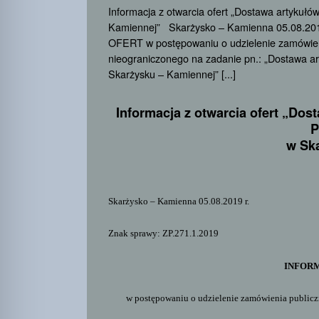
Informacja z otwarcia ofert „Dostawa artykuł
Kamiennej” Skarżysko – Kamienna 05.08.20
OFERT w postępowaniu o udzielenie zamówien
nieograniczonego na zadanie pn.: „Dostawa a
Skarżysku – Kamiennej” [...]
Informacja z otwarcia ofert „Do
P
w Sk
Skarżysko – Kamienna 05.08.2019 r.
Znak sprawy:
ZP.271.1.2019
INFORM
w postępowaniu o udzielenie zamówienia publicz