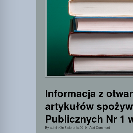
Informacja z otwa
artykułów spożyw
Publicznych Nr 1 
By
admin
On
5 sierpnia 2019
·
Add Comment