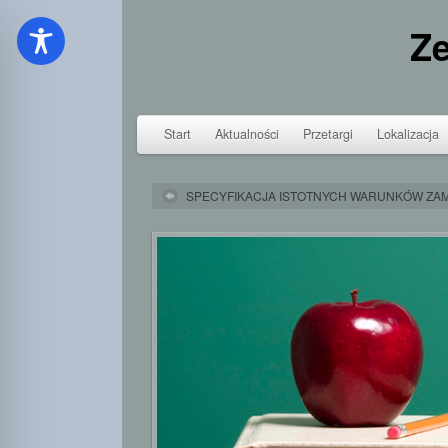
Ze
Start
Aktualności
Przetargi
Lokalizacja
SPECYFIKACJA ISTOTNYCH WARUNKÓW ZA