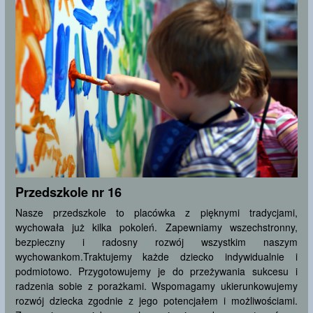
Przedszkole nr 16
Nasze przedszkole to placówka z pięknymi tradycjami,
wychowała już kilka pokoleń. Zapewniamy wszechstronny,
bezpieczny i radosny rozwój wszystkim naszym
wychowankom.Traktujemy każde dziecko indywidualnie i
podmiotowo. Przygotowujemy je do przeżywania sukcesu i
radzenia sobie z porażkami. Wspomagamy ukierunkowujemy
rozwój dziecka zgodnie z jego potencjałem i możliwościami.